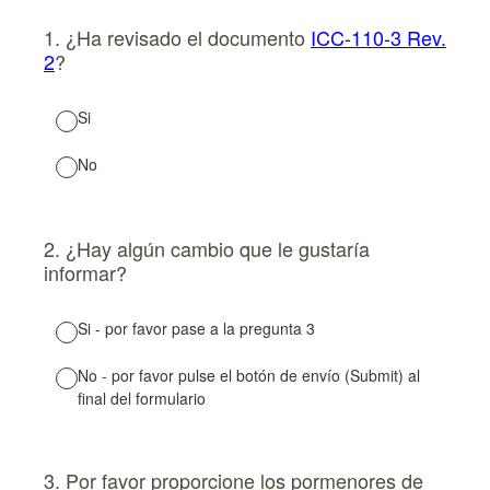
1. ¿Ha revisado el documento
ICC-110-3 Rev.
2
?
Si
No
2. ¿Hay algún cambio que le gustaría
informar?
Si - por favor pase a la pregunta 3
No - por favor pulse el botón de envío (Submit) al
final del formulario
3. Por favor proporcione los pormenores de