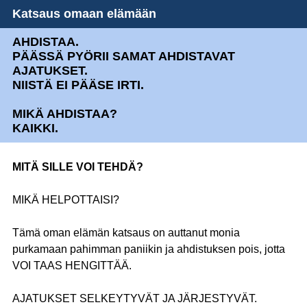
Katsaus omaan elämään
AHDISTAA.
PÄÄSSÄ PYÖRII SAMAT AHDISTAVAT
AJATUKSET.
NIISTÄ EI PÄÄSE IRTI.
MIKÄ AHDISTAA?
KAIKKI.
MITÄ SILLE VOI TEHDÄ?
MIKÄ HELPOTTAISI?
Tämä oman elämän katsaus on auttanut monia
purkamaan pahimman paniikin ja ahdistuksen pois, jotta
VOI TAAS HENGITTÄÄ.
AJATUKSET SELKEYTYVÄT JA JÄRJESTYVÄT.