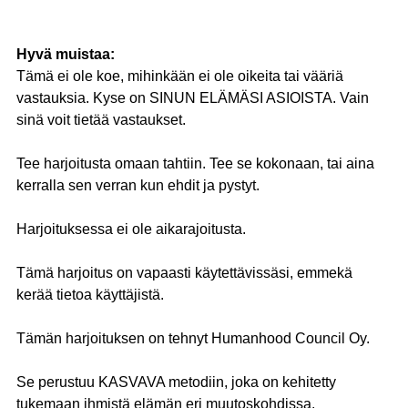
Hyvä muistaa:
Tämä ei ole koe, mihinkään ei ole oikeita tai vääriä
vastauksia. Kyse on SINUN ELÄMÄSI ASIOISTA. Vain
sinä voit tietää vastaukset.
Tee harjoitusta omaan tahtiin. Tee se kokonaan, tai aina
kerralla sen verran kun ehdit ja pystyt.
Harjoituksessa ei ole aikarajoitusta.
Tämä harjoitus on vapaasti käytettävissäsi, emmekä
kerää tietoa käyttäjistä.
Tämän harjoituksen on tehnyt Humanhood Council Oy.
Se perustuu KASVAVA metodiin, joka on kehitetty
tukemaan ihmistä elämän eri muutoskohdissa.